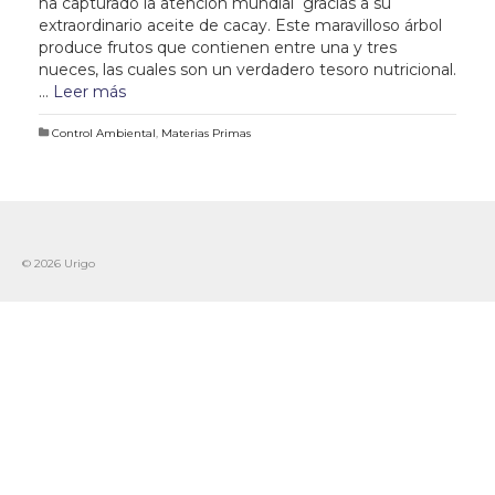
ha capturado la atención mundial gracias a su
extraordinario aceite de cacay. Este maravilloso árbol
produce frutos que contienen entre una y tres
nueces, las cuales son un verdadero tesoro nutricional.
…
Leer más
Control Ambiental
,
Materias Primas
© 2026 Urigo