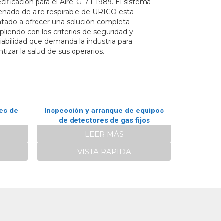
cificación para el Aire, G-7.1-1989. El sistema
lenado de aire respirable de URIGO esta
ntado a ofrecer una solución completa
liendo con los criterios de seguridad y
iabilidad que demanda la industria para
ntizar la salud de sus operarios.
es de
Inspección y arranque de equipos
de detectores de gas fijos
LEER MÁS
VISTA RAPIDA