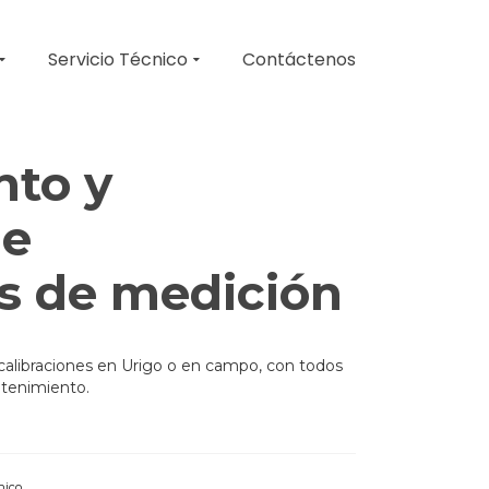
Servicio Técnico
Contáctenos
to y
de
s de medición
calibraciones en Urigo o en campo, con todos
ntenimiento.
nico