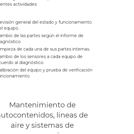
ientes actividades:
evisión general del estado y funcionamiento
el equipo.
ambio de las partes según el informe de
iagnóstico.
impieza de cada una de sus partes internas.
ambio de los sensores a cada equipo de
cuerdo al diagnóstico.
alibración del equipo y prueba de verificación
uncionamiento.
Mantenimiento de
autocontenidos, lineas de
aire y sistemas de