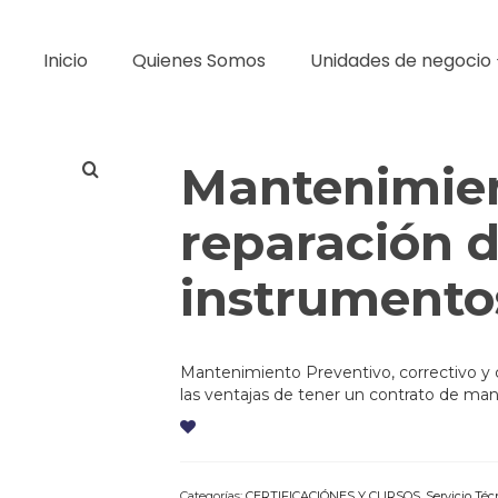
Inicio
Quienes Somos
Unidades de negocio
Mantenimien
reparación 
instrumento
Mantenimiento Preventivo, correctivo y 
las ventajas de tener un contrato de ma
Categorías:
CERTIFICACIÓNES Y CURSOS
,
Servicio Téc