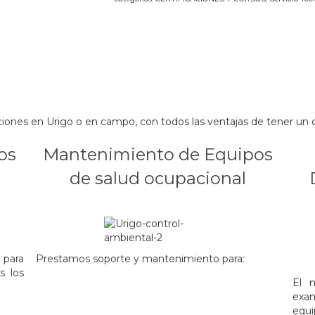
aciones en Urigo o en campo, con todos las ventajas de tener un
os
Mantenimiento de Equipos
de salud ocupacional
.
para
Prestamos soporte y mantenimiento para:
s los
.
El 
exam
.
equi