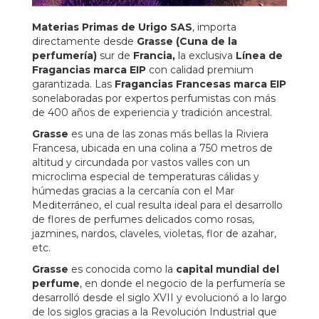
Materias Primas de Urigo SAS
, importa
directamente desde
Grasse (Cuna de la
perfumería)
sur de
Francia,
la exclusiva
Línea de
Fragancias marca EIP
con calidad premium
garantizada. Las
Fragancias Francesas marca EIP
sonelaboradas por expertos perfumistas con más
de 400 años de experiencia y tradición ancestral.
Grasse
es una de las zonas más bellas la Riviera
Francesa, ubicada en una colina a 750 metros de
altitud y circundada por vastos valles con un
microclima especial de temperaturas cálidas y
húmedas gracias a la cercanía con el Mar
Mediterráneo, el cual resulta ideal para el desarrollo
de flores de perfumes delicados como rosas,
jazmines, nardos, claveles, violetas, flor de azahar,
etc.
Grasse
es conocida como la
capital mundial del
perfume
, en donde el negocio de la perfumería se
desarrolló desde el siglo XVII y evolucionó a lo largo
de los siglos gracias a la Revolución Industrial que