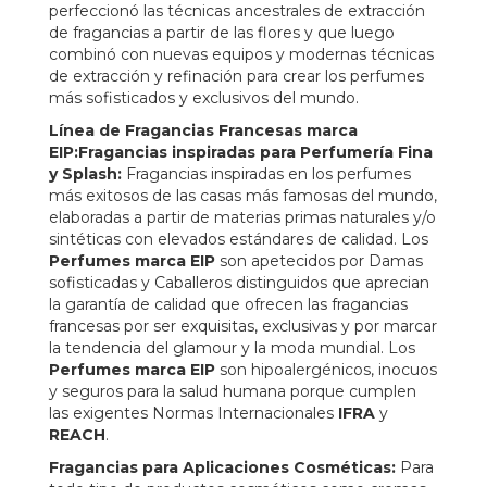
perfeccionó las técnicas ancestrales de extracción
de fragancias a partir de las flores y que luego
combinó con nuevas equipos y modernas técnicas
de extracción y refinación para crear los perfumes
más sofisticados y exclusivos del mundo.
Línea de Fragancias Francesas marca
EIP:Fragancias inspiradas para Perfumería Fina
y Splash:
Fragancias inspiradas en los perfumes
más exitosos de las casas más famosas del mundo,
elaboradas a partir de materias primas naturales y/o
sintéticas con elevados estándares de calidad. Los
Perfumes marca EIP
son apetecidos por Damas
sofisticadas y Caballeros distinguidos que aprecian
la garantía de calidad que ofrecen las fragancias
francesas por ser exquisitas, exclusivas y por marcar
la tendencia del glamour y la moda mundial. Los
Perfumes marca EIP
son hipoalergénicos, inocuos
y seguros para la salud humana porque cumplen
las exigentes Normas Internacionales
IFRA
y
REACH
.
Fragancias para Aplicaciones Cosméticas:
Para