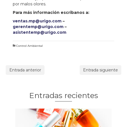
por malos olores.
Para más información escribanos a:
ventas.mp@urigo.com
–
gerentemp@urigo.com
–
asistentemp@urigo.com
Control Ambiental
Entrada anterior
Entrada siguiente
Entradas recientes