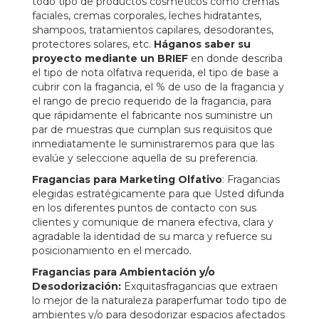
todo tipo de productos cosméticos como cremas
faciales, cremas corporales, leches hidratantes,
shampoos, tratamientos capilares, desodorantes,
protectores solares, etc.
Háganos saber su
proyecto mediante un BRIEF
en donde describa
el tipo de nota olfativa requerida, el tipo de base a
cubrir con la fragancia, el % de uso de la fragancia y
el rango de precio requerido de la fragancia, para
que rápidamente el fabricante nos suministre un
par de muestras que cumplan sus requisitos que
inmediatamente le suministraremos para que las
evalúe y seleccione aquella de su preferencia.
Fragancias para Marketing Olfativo
: Fragancias
elegidas estratégicamente para que Usted difunda
en los diferentes puntos de contacto con sus
clientes y comunique de manera efectiva, clara y
agradable la identidad de su marca y refuerce su
posicionamiento en el mercado.
Fragancias para Ambientación y/o
Desodorización:
Exquitasfragancias que extraen
lo mejor de la naturaleza paraperfumar todo tipo de
ambientes y/o para desodorizar espacios afectados