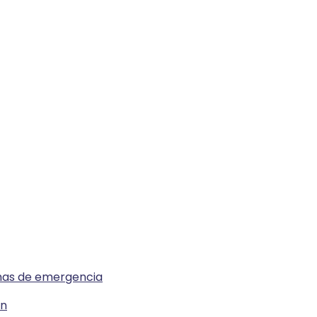
emas de emergencia
ón