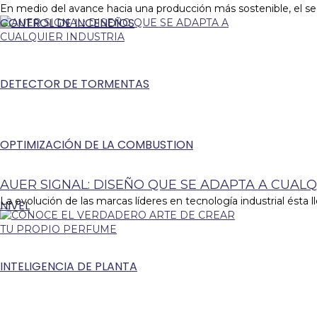
En medio del avance hacia una producción más sostenible, el sec
CONTROL DE INCENDIOS
DETECTOR DE TORMENTAS
OPTIMIZACIÓN DE LA COMBUSTION
AUER SIGNAL: DISEÑO QUE SE ADAPTA A CUALQ
La evolución de las marcas líderes en tecnología industrial ésta ll
NIVEL
INTELIGENCIA DE PLANTA