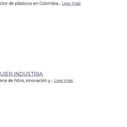
tor de plásticos en Colombia...
Leer más
UIER INDUSTRIA
ena de hitos, innovación y...
Leer más