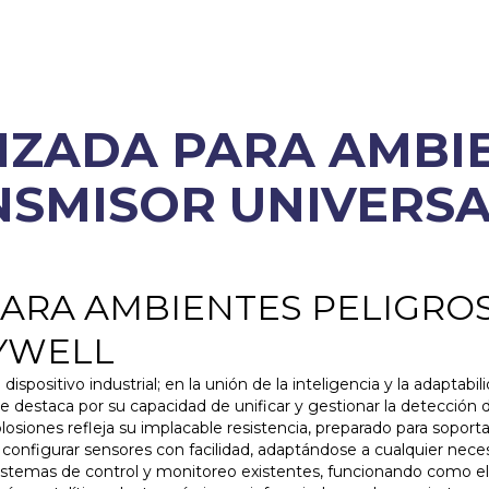
NZADA PARA AMBI
NSMISOR UNIVERSA
ARA AMBIENTES PELIGRO
YWELL
ositivo industrial; en la unión de la inteligencia y la adaptabi
 se destaca por su capacidad de unificar y gestionar la detección 
siones refleja su implacable resistencia, preparado para soporta
configurar sensores con facilidad, adaptándose a cualquier neces
sistemas de control y monitoreo existentes, funcionando como el