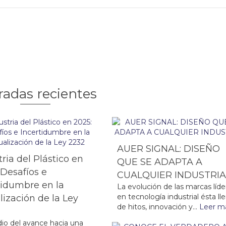
radas recientes
AUER SIGNAL: DISEÑO
tria del Plástico en
QUE SE ADAPTA A
 Desafíos e
CUALQUIER INDUSTRI
tidumbre en la
La evolución de las marcas líde
en tecnología industrial ésta ll
lización de la Ley
de hitos, innovación y...
Leer m
io del avance hacia una