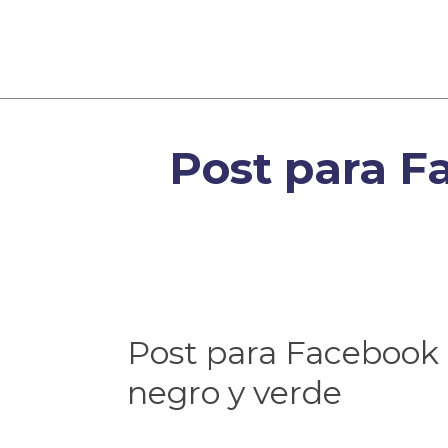
Post para F
Post para Facebook 
negro y verde