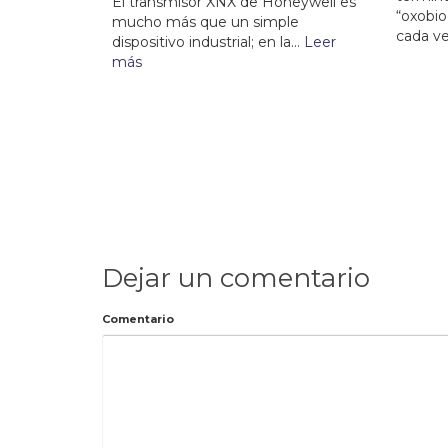
El transmisor XNX de Honeywell es
“oxobio
mucho más que un simple
cada ve
dispositivo industrial; en la...
Leer
más
Dejar un comentario
Comentario