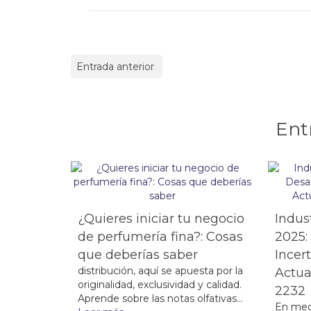
Entrada anterior
Ent
¿Quieres iniciar tu negocio
Indus
de perfumería fina?: Cosas
2025:
que deberías saber
Incer
distribución, aquí se apuesta por la
Actua
originalidad, exclusividad y calidad.
2232
Aprende sobre las notas olfativas...
En med