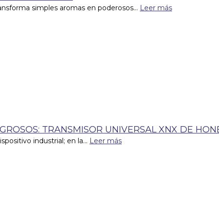
transforma simples aromas en poderosos...
Leer más
IGROSOS: TRANSMISOR UNIVERSAL XNX DE HO
sitivo industrial; en la...
Leer más