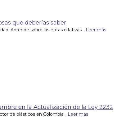
Cosas que deberías saber
lidad. Aprende sobre las notas olfativas...
Leer más
dumbre en la Actualización de la Ley 2232
tor de plásticos en Colombia...
Leer más