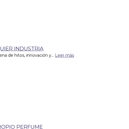
UIER INDUSTRIA
ena de hitos, innovación y...
Leer más
ROPIO PERFUME