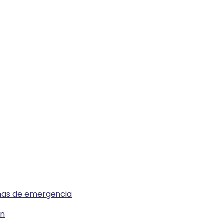
emas de emergencia
ón