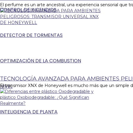
El perfume es un arte ancestral, una experiencia sensorial que 
CONTROL DE INCENDIOS
DETECTOR DE TORMENTAS
OPTIMIZACIÓN DE LA COMBUSTION
TECNOLOGÍA AVANZADA PARA AMBIENTES PEL
NIVEL
El transmisor XNX de Honeywell es mucho más que un simple dispo
INTELIGENCIA DE PLANTA