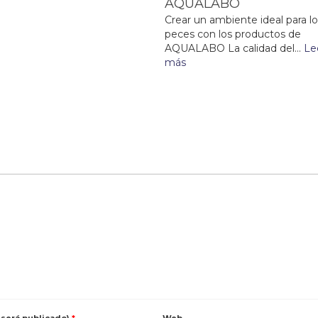
AQUALABO
Crear un ambiente ideal para l
peces con los productos de
AQUALABO La calidad del...
Le
más