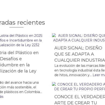
radas recientes
AUER SIGNAL: DISEÑO
tria del Plástico en
QUE SE ADAPTA A
 Desafíos e
CUALQUIER INDUSTRI
tidumbre en la
La evolución de las marcas líde
en tecnología industrial ésta ll
lización de la Ley
de hitos, innovación y...
Leer m
io del avance hacia una
ión más sostenible, el
de plásticos en Colombia...
CONOCE EL VERDADE
ás
ARTE DE CREAR TU