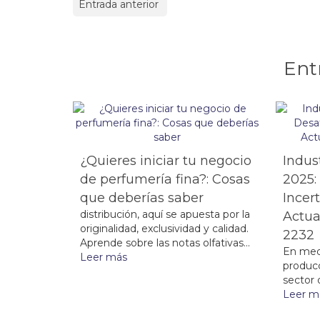
Entrada anterior
Ent
¿Quieres iniciar tu negocio
Indus
de perfumería fina?: Cosas
2025:
que deberías saber
Incer
distribución, aquí se apuesta por la
Actua
originalidad, exclusividad y calidad.
2232
Aprende sobre las notas olfativas...
En med
Leer más
producc
sector 
Leer m