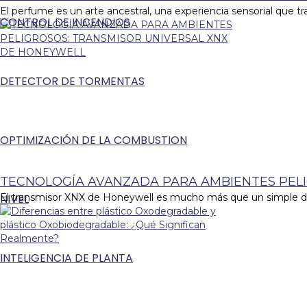
El perfume es un arte ancestral, una experiencia sensorial que 
CONTROL DE INCENDIOS
DETECTOR DE TORMENTAS
OPTIMIZACIÓN DE LA COMBUSTION
TECNOLOGÍA AVANZADA PARA AMBIENTES PEL
NIVEL
El transmisor XNX de Honeywell es mucho más que un simple dispo
INTELIGENCIA DE PLANTA