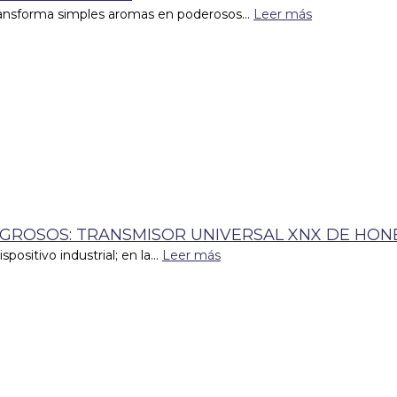
transforma simples aromas en poderosos...
Leer más
IGROSOS: TRANSMISOR UNIVERSAL XNX DE HO
sitivo industrial; en la...
Leer más