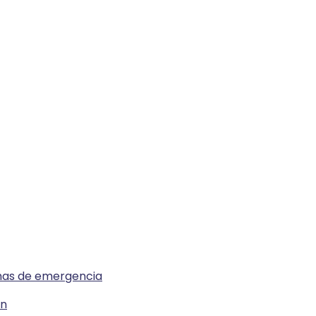
emas de emergencia
ón