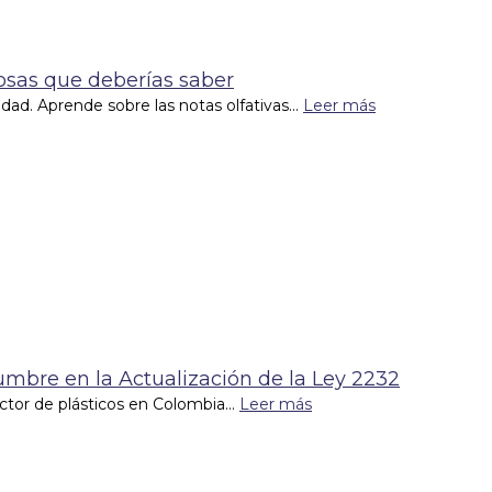
Cosas que deberías saber
lidad. Aprende sobre las notas olfativas...
Leer más
dumbre en la Actualización de la Ley 2232
tor de plásticos en Colombia...
Leer más