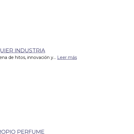
UIER INDUSTRIA
ena de hitos, innovación y...
Leer más
ROPIO PERFUME