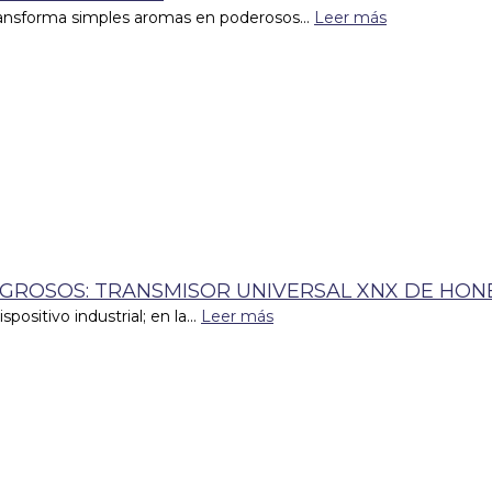
transforma simples aromas en poderosos...
Leer más
IGROSOS: TRANSMISOR UNIVERSAL XNX DE HO
sitivo industrial; en la...
Leer más