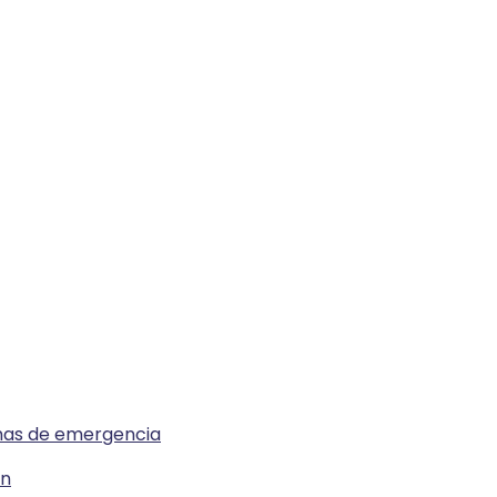
emas de emergencia
ón