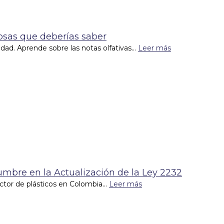
Cosas que deberías saber
lidad. Aprende sobre las notas olfativas...
Leer más
dumbre en la Actualización de la Ley 2232
tor de plásticos en Colombia...
Leer más