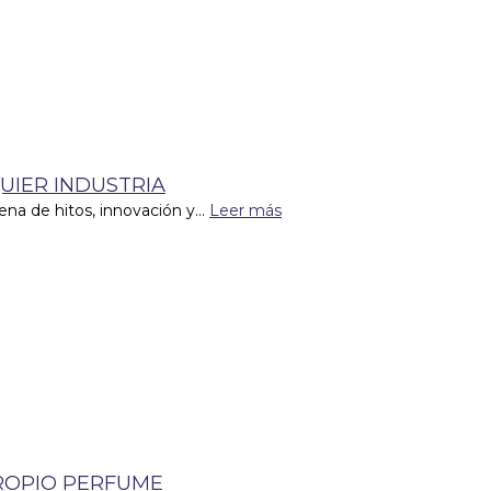
UIER INDUSTRIA
ena de hitos, innovación y...
Leer más
ROPIO PERFUME