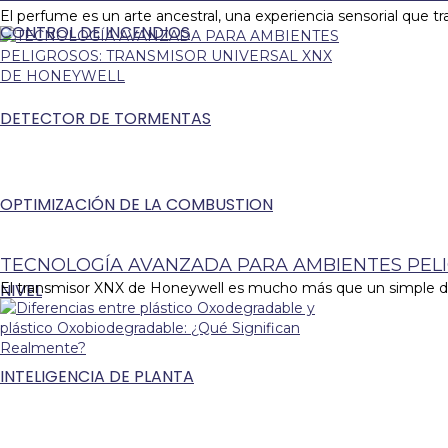
El perfume es un arte ancestral, una experiencia sensorial que 
CONTROL DE INCENDIOS
DETECTOR DE TORMENTAS
OPTIMIZACIÓN DE LA COMBUSTION
TECNOLOGÍA AVANZADA PARA AMBIENTES PEL
NIVEL
El transmisor XNX de Honeywell es mucho más que un simple dispo
INTELIGENCIA DE PLANTA