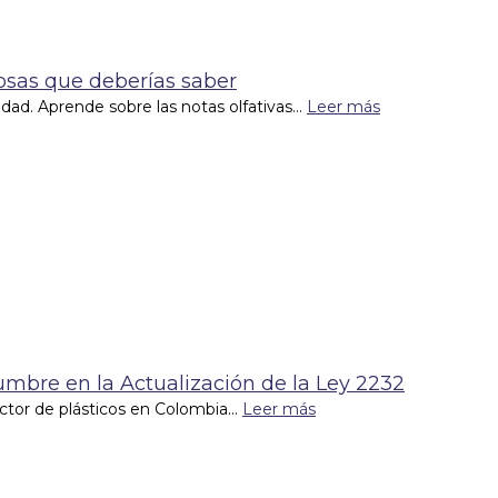
Cosas que deberías saber
lidad. Aprende sobre las notas olfativas...
Leer más
dumbre en la Actualización de la Ley 2232
tor de plásticos en Colombia...
Leer más