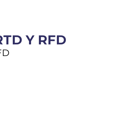
RTD Y RFD
FD