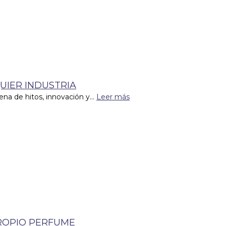
UIER INDUSTRIA
ena de hitos, innovación y...
Leer más
ROPIO PERFUME