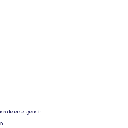
emas de emergencia
ón