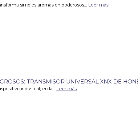
transforma simples aromas en poderosos...
Leer más
IGROSOS: TRANSMISOR UNIVERSAL XNX DE HO
sitivo industrial; en la...
Leer más