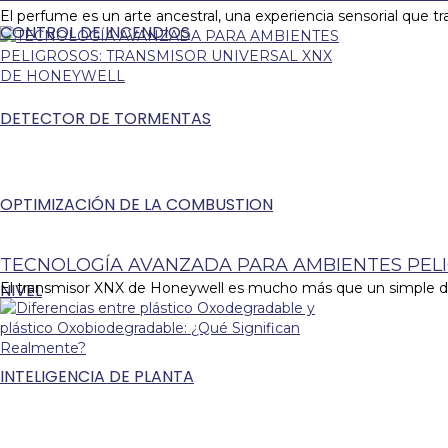
El perfume es un arte ancestral, una experiencia sensorial que 
CONTROL DE INCENDIOS
DETECTOR DE TORMENTAS
OPTIMIZACIÓN DE LA COMBUSTION
TECNOLOGÍA AVANZADA PARA AMBIENTES PEL
NIVEL
El transmisor XNX de Honeywell es mucho más que un simple dispo
INTELIGENCIA DE PLANTA