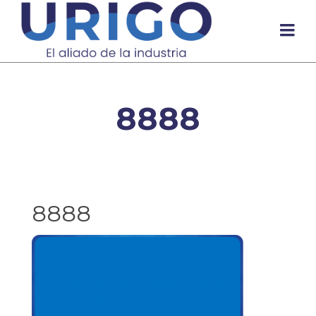
8888
8888