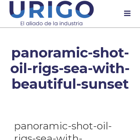
panoramic-shot-
oil-rigs-sea-with-
beautiful-sunset
panoramic-shot-oil-
rigs-sea-with-