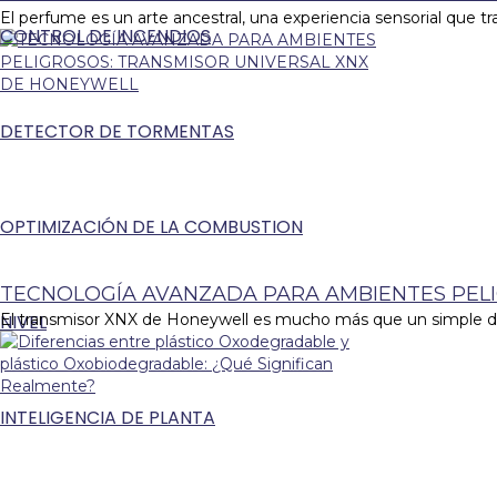
El perfume es un arte ancestral, una experiencia sensorial que 
CONTROL DE INCENDIOS
DETECTOR DE TORMENTAS
OPTIMIZACIÓN DE LA COMBUSTION
TECNOLOGÍA AVANZADA PARA AMBIENTES PEL
NIVEL
El transmisor XNX de Honeywell es mucho más que un simple dispo
INTELIGENCIA DE PLANTA