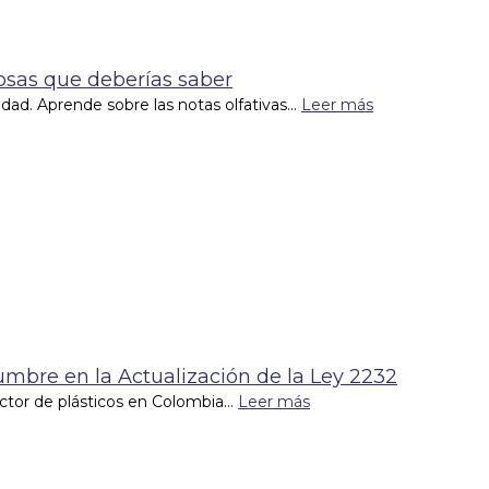
Cosas que deberías saber
lidad. Aprende sobre las notas olfativas...
Leer más
dumbre en la Actualización de la Ley 2232
tor de plásticos en Colombia...
Leer más