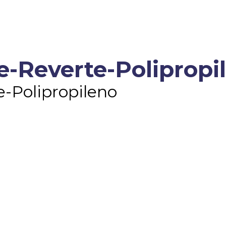
e-Reverte-Polipropi
-Polipropileno