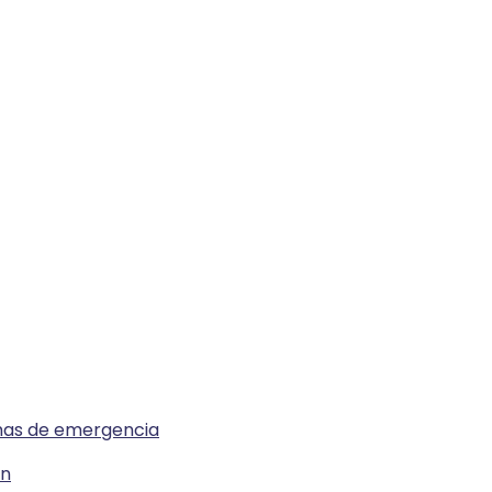
emas de emergencia
ón