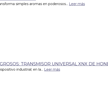
transforma simples aromas en poderosos...
Leer más
IGROSOS: TRANSMISOR UNIVERSAL XNX DE HO
sitivo industrial; en la...
Leer más