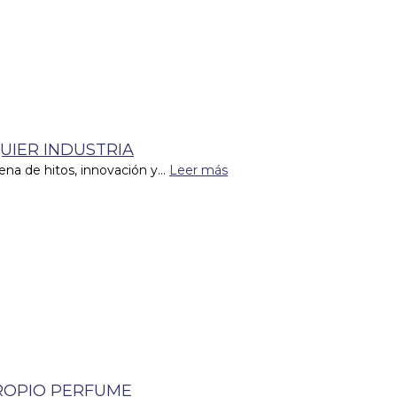
UIER INDUSTRIA
ena de hitos, innovación y...
Leer más
ROPIO PERFUME