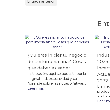
Entrada anterior
Ent
¿Quieres iniciar tu negocio
Indus
de perfumería fina?: Cosas
2025:
que deberías saber
Incer
distribución, aquí se apuesta por la
Actua
originalidad, exclusividad y calidad.
2232
Aprende sobre las notas olfativas...
En med
Leer más
producc
sector 
Leer m