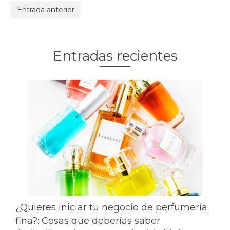
Entrada anterior
Entradas recientes
¿Quieres iniciar tu negocio de perfumería
fina?: Cosas que deberías saber