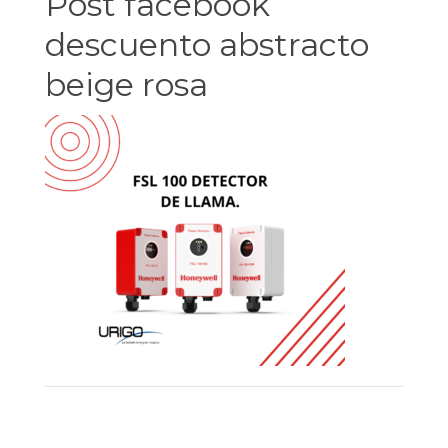
Post facebook
descuento abstracto
beige rosa