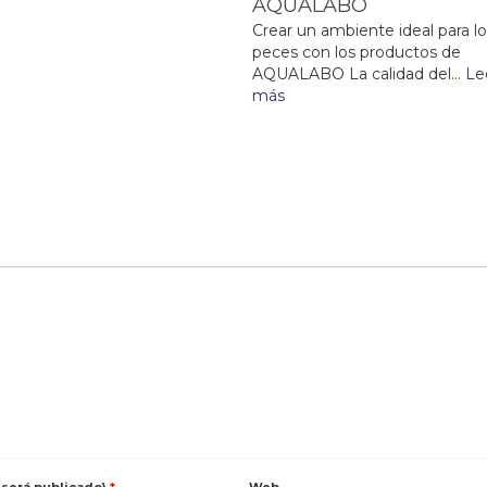
AQUALABO
Crear un ambiente ideal para l
peces con los productos de
AQUALABO La calidad del...
Le
más