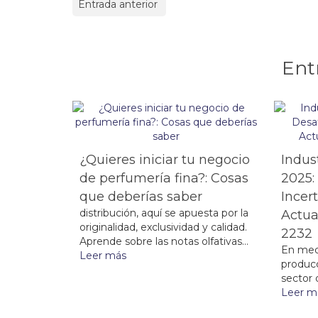
Entrada anterior
Ent
¿Quieres iniciar tu negocio
Indus
de perfumería fina?: Cosas
2025:
que deberías saber
Incer
distribución, aquí se apuesta por la
Actua
originalidad, exclusividad y calidad.
2232
Aprende sobre las notas olfativas...
En med
Leer más
producc
sector 
Leer m