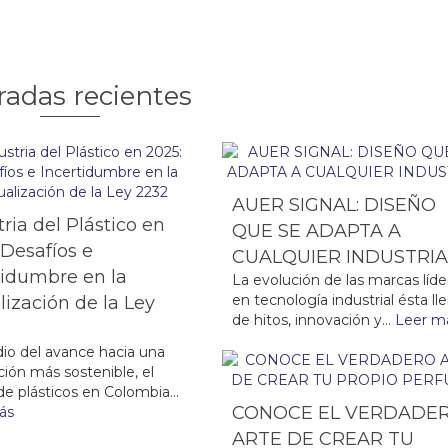
radas recientes
AUER SIGNAL: DISEÑO
tria del Plástico en
QUE SE ADAPTA A
 Desafíos e
CUALQUIER INDUSTRI
tidumbre en la
La evolución de las marcas líde
en tecnología industrial ésta ll
lización de la Ley
de hitos, innovación y...
Leer m
io del avance hacia una
ión más sostenible, el
de plásticos en Colombia...
CONOCE EL VERDADE
ás
ARTE DE CREAR TU