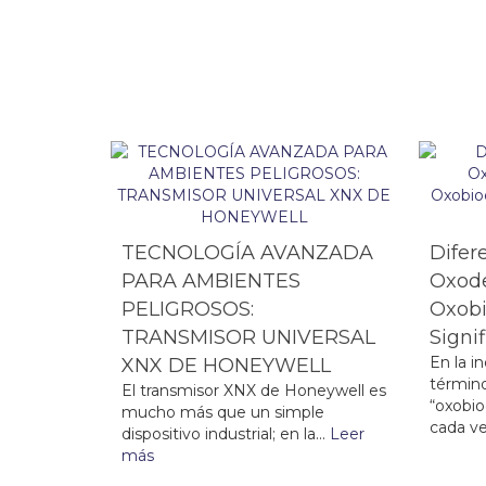
TECNOLOGÍA AVANZADA
Difer
PARA AMBIENTES
Oxode
PELIGROSOS:
Oxobi
TRANSMISOR UNIVERSAL
Signi
En la in
XNX DE HONEYWELL
términ
El transmisor XNX de Honeywell es
“oxobio
mucho más que un simple
cada ve
dispositivo industrial; en la...
Leer
más