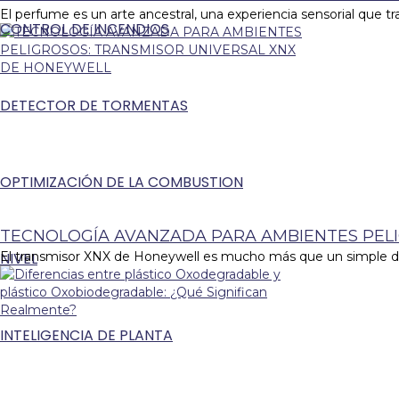
El perfume es un arte ancestral, una experiencia sensorial que 
CONTROL DE INCENDIOS
DETECTOR DE TORMENTAS
OPTIMIZACIÓN DE LA COMBUSTION
TECNOLOGÍA AVANZADA PARA AMBIENTES PEL
NIVEL
El transmisor XNX de Honeywell es mucho más que un simple dispo
INTELIGENCIA DE PLANTA