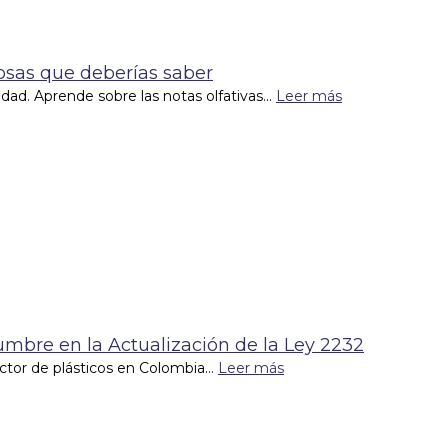
Cosas que deberías saber
lidad. Aprende sobre las notas olfativas...
Leer más
dumbre en la Actualización de la Ley 2232
tor de plásticos en Colombia...
Leer más