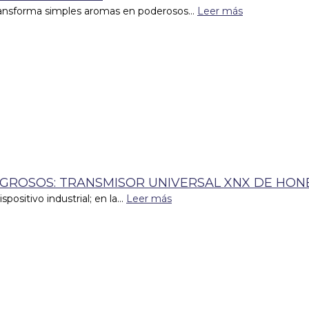
transforma simples aromas en poderosos...
Leer más
IGROSOS: TRANSMISOR UNIVERSAL XNX DE HO
sitivo industrial; en la...
Leer más