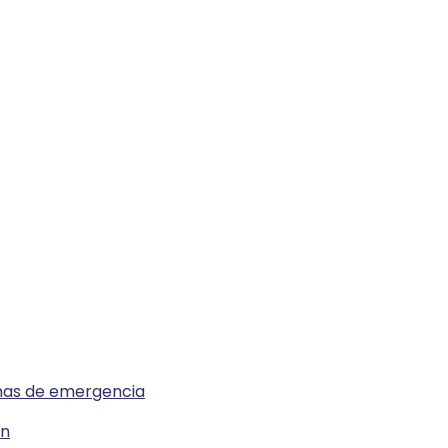
emas de emergencia
ón