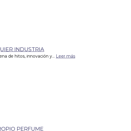
UIER INDUSTRIA
ena de hitos, innovación y...
Leer más
ROPIO PERFUME