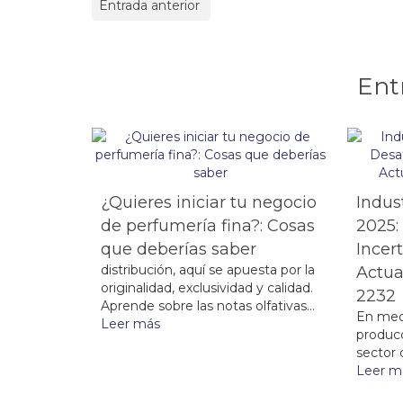
Entrada anterior
Ent
¿Quieres iniciar tu negocio
Indus
de perfumería fina?: Cosas
2025:
que deberías saber
Incer
distribución, aquí se apuesta por la
Actua
originalidad, exclusividad y calidad.
2232
Aprende sobre las notas olfativas...
En med
Leer más
producc
sector 
Leer m