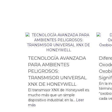
TECNOLOGÍA AVANZADA
Difer
PARA AMBIENTES
Oxode
PELIGROSOS:
Oxobi
TRANSMISOR UNIVERSAL
Signi
En la in
XNX DE HONEYWELL
términ
El transmisor XNX de Honeywell es
“oxobio
mucho más que un simple
cada ve
dispositivo industrial; en la...
Leer
más