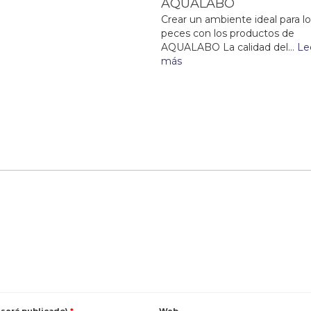
AQUALABO
Crear un ambiente ideal para l
peces con los productos de
AQUALABO La calidad del...
Le
más