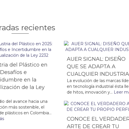
radas recientes
AUER SIGNAL: DISEÑO
tria del Plástico en
QUE SE ADAPTA A
 Desafíos e
CUALQUIER INDUSTRI
tidumbre en la
La evolución de las marcas líde
en tecnología industrial ésta ll
lización de la Ley
de hitos, innovación y...
Leer m
io del avance hacia una
ión más sostenible, el
de plásticos en Colombia...
CONOCE EL VERDADE
ás
ARTE DE CREAR TU