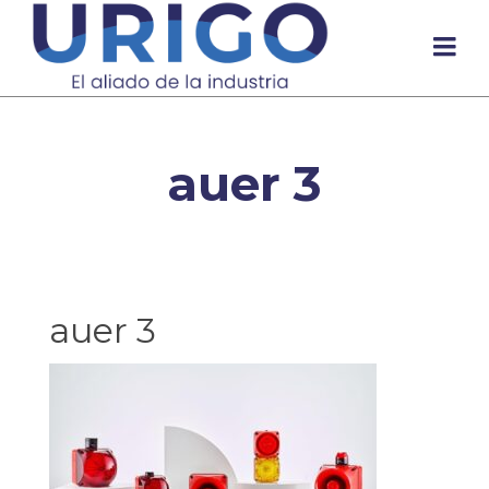
auer 3
auer 3