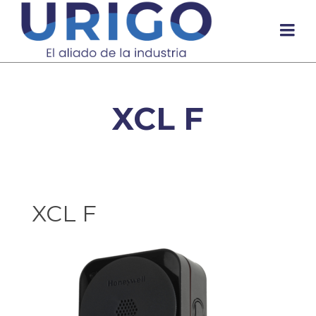
XCL F
XCL F