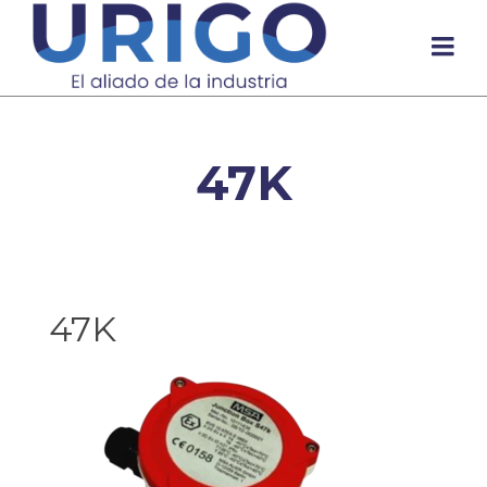
47K
47K