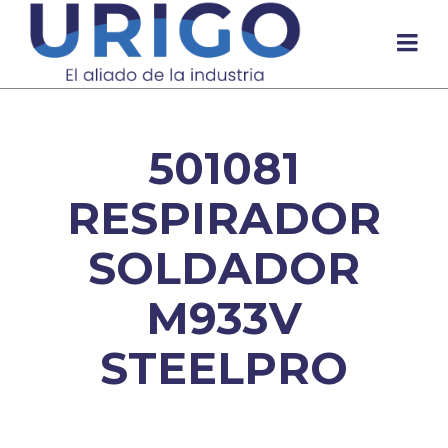
501081
RESPIRADOR
SOLDADOR
M933V
STEELPRO