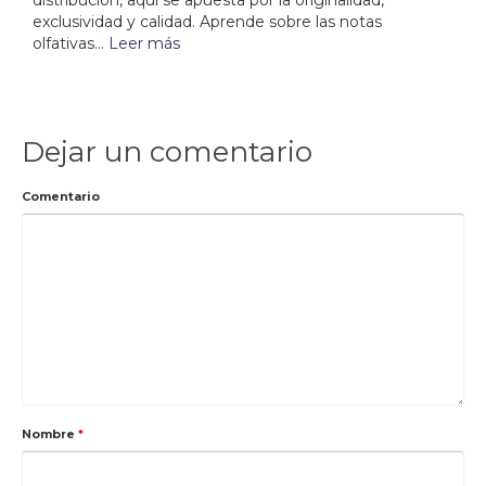
distribución, aquí se apuesta por la originalidad,
exclusividad y calidad. Aprende sobre las notas
olfativas...
Leer más
Dejar un comentario
Comentario
Nombre
*