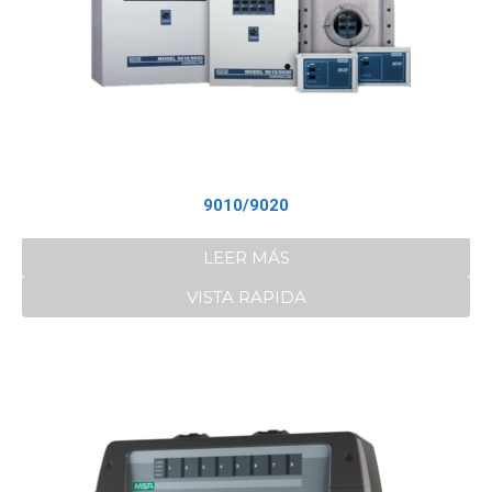
9010/9020
LEER MÁS
VISTA RAPIDA