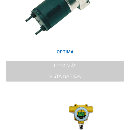
OPTIMA
LEER MÁS
VISTA RAPIDA