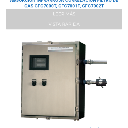
ABSORCION INFRARROJA CORRELACIÓN FILTRO DE
GAS GFC7000T, GFC7001T, GFC7002T
LEER MÁS
VISTA RAPIDA