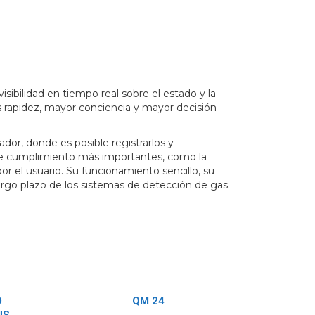
bilidad en tiempo real sobre el estado y la
s rapidez, mayor conciencia y mayor decisión
or, donde es posible registrarlos y
s de cumplimiento más importantes, como la
r el usuario. Su funcionamiento sencillo, su
argo plazo de los sistemas de detección de gas.
D
QM 24