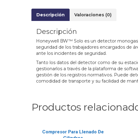
Descripción
Valoraciones (0)
Descripción
Honeywell BW™ Solo es un detector monogas de 
seguridad de los trabajadores encargados de ár
ante los incidentes de seguridad.
Tanto los datos del detector como de su estaci
gestionarlos a través de la plataforma de soft
gestión de los registros normativos. Puede det
comodidad de transporte y su facilidad de mant
Productos relacionad
Compresor Para Llenado De