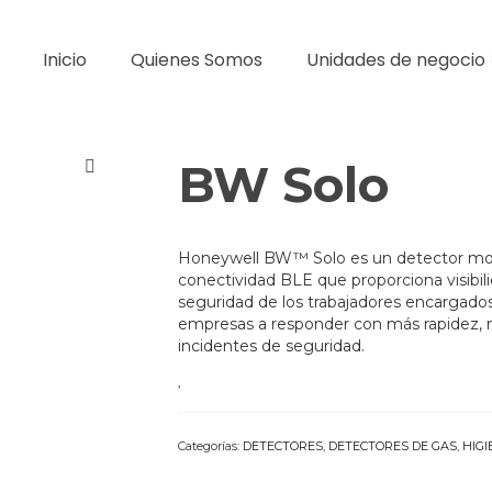
Inicio
Quienes Somos
Unidades de negocio
BW Solo
Honeywell BW™ Solo es un detector mo
conectividad BLE que proporciona visibili
seguridad de los trabajadores encargados 
empresas a responder con más rapidez, m
incidentes de seguridad.
Categorías:
DETECTORES
,
DETECTORES DE GAS
,
HIGI