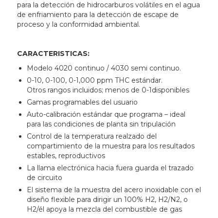
para la detección de hidrocarburos volátiles en el agua
de enfriamiento para la detección de escape de
proceso y la conformidad ambiental.
CARACTERISTICAS:
Modelo 4020 continuo / 4030 semi continuo.
​0-10, 0-100, 0-1,000 ppm THC estándar.
Otros rangos incluidos; menos de 0-1disponibles
Gamas programables del usuario
Auto-calibración estándar que programa – ideal
para las condiciones de planta sin tripulación
Control de la temperatura realzado del
compartimiento de la muestra para los resultados
estables, reproductivos
La llama electrónica hacia fuera guarda el trazado
de circuito
El sistema de la muestra del acero inoxidable con el
diseño flexible para dirigir un 100% H2, H2/N2, o
H2/él apoya la mezcla del combustible de gas