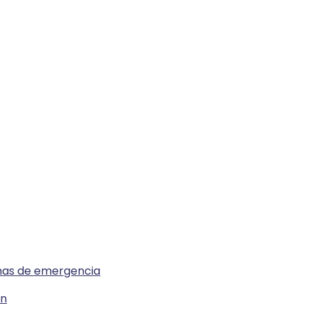
emas de emergencia
ón