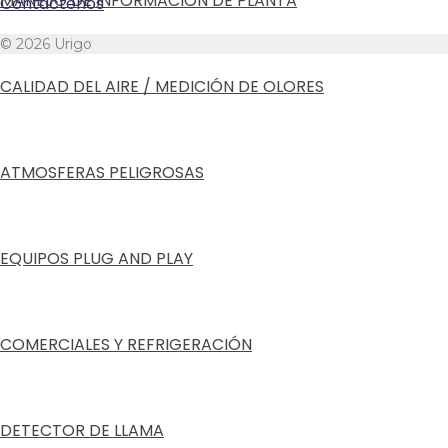
MANEJO DE INFORMACIÓN DE PLANTA
Contáctenos
© 2026 Urigo
CALIDAD DEL AIRE / MEDICIÓN DE OLORES
ATMOSFERAS PELIGROSAS
EQUIPOS PLUG AND PLAY
COMERCIALES Y REFRIGERACIÓN
DETECTOR DE LLAMA