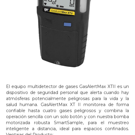
El equipo multidetector de gases GasAlertMax XTII es un
dispositivo de seguridad personal que alerta cuando hay
atmósferas potencialmente peligrosas para la vida y la
salud humana. GasAlertMax XT II monitorea de forma
confiable hasta cuatro gases peligrosos y combina la
operación sencilla con un solo botón y con nuestra bomba
motorizada robusta SmartSample, para el muestreo
inteligente a distancia, ideal para espacios confinados.
Ventajas del Producto: