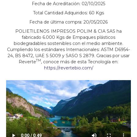
Fecha de Acreditación: 02/10/2025
Total Cantidad Adquiridos: 60 Kgs
Fecha de última compra: 20/05/2026
POLIETILENOS IMPRESOS POLIM & CIA SAS ha
fabricado 6.000 Kgs de Empaques plásticos
biodegradables sostenibles con el medio ambiente.
Cumpliendo los estándares Internacionales: ASTM D6954-
24, BS 8472, UAE S 5009 y SASO S 2879. Gracias por usar
TM
Reverte
, conoce más de esta Tecnología en:
https://revertebio.com/