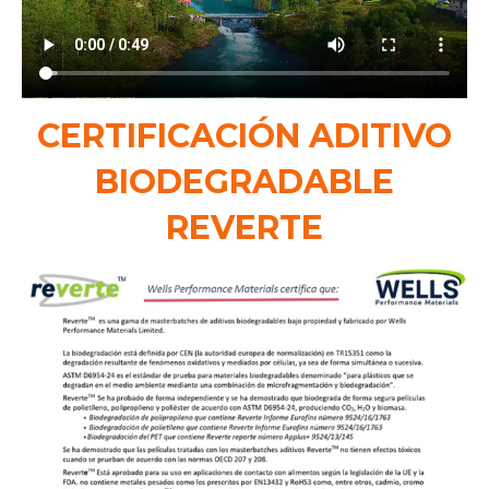
CERTIFICACIÓN ADITIVO
BIODEGRADABLE
REVERTE