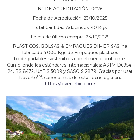
N° DE ACREDITACIÓN: 0026
Fecha de Acreditación: 23/10/2025
Total Cantidad Adquiridos: 40 Kgs
Fecha de última compra: 23/10/2025
PLÁSTICOS, BOLSAS & EMPAQUES DIMER SAS. ha
fabricado 4.000 Kgs de Empaques plásticos
biodegradables sostenibles con el medio ambiente.
Cumpliendo los estándares Internacionales: ASTM D6954-
24, BS 8472, UAE S 5009 y SASO S 2879. Gracias por usar
TM
Reverte
, conoce más de esta Tecnología en:
https://revertebio.com/