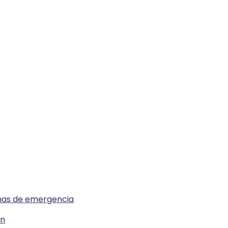
emas de emergencia
ón