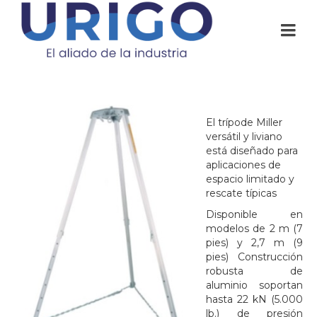
El trípode Miller
versátil y liviano
está diseñado para
aplicaciones de
espacio limitado y
rescate típicas
Disponible en
modelos de 2 m (7
pies) y 2,7 m (9
pies) Construcción
robusta de
aluminio soportan
hasta 22 kN (5.000
lb.) de presión