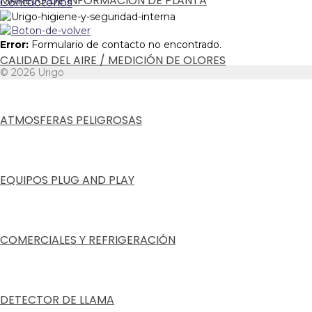
MANEJO DE INFORMACIÓN DE PLANTA
Contáctenos
Error:
Formulario de contacto no encontrado.
CALIDAD DEL AIRE / MEDICIÓN DE OLORES
© 2026 Urigo
ATMOSFERAS PELIGROSAS
EQUIPOS PLUG AND PLAY
COMERCIALES Y REFRIGERACIÓN
DETECTOR DE LLAMA