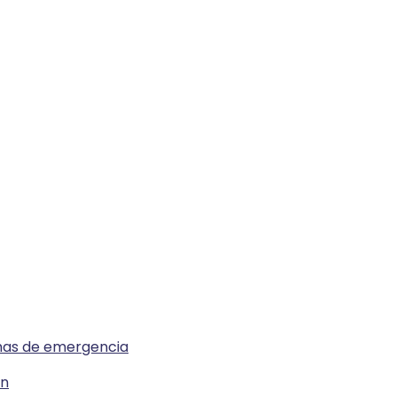
emas de emergencia
ón