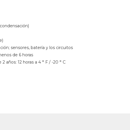
 condensación)
e)
ión; sensores, batería y los circuitos
 menos de 6 horas
2 años: 12 horas a 4 ° F / -20 ° C