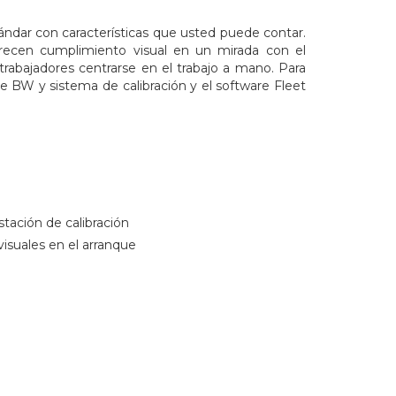
ndar con características que usted puede contar.
ofrecen cumplimiento visual en un mirada con el
trabajadores centrarse en el trabajo a mano. Para
de BW y sistema de calibración y el software Fleet
tación de calibración
visuales en el arranque